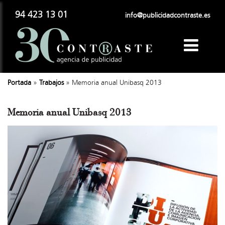
94 423 13 01
info@publicidadcontraste.es
Portada
»
Trabajos
»
Memoria anual Unibasq 2013
Memoria anual Unibasq 2013