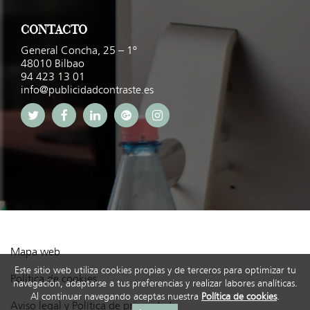
CONTACTO
General Concha, 25 – 1º
48010 Bilbao
94 423 13 01
info@publicidadcontraste.es
Mapa web
Este sitio web utiliza cookies propias y de terceros para optimizar tu
Política de cookies
navegación, adaptarse a tus preferencias y realizar labores analíticas.
Al continuar navegando aceptas nuestra
Política de cookies
.
Aviso legal y Política de privacidad